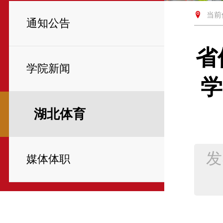
当前
通知公告
省
学院新闻
学
湖北体育
发
媒体体职