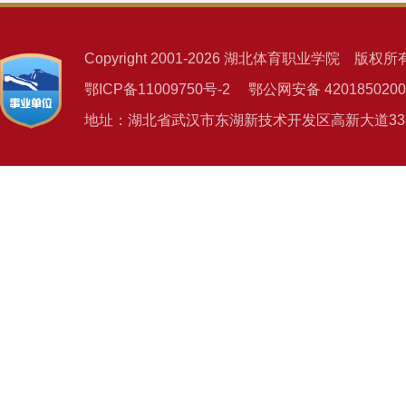
Copyright 2001-2026 湖北体育职业学院 版权所
鄂ICP备11009750号-2 鄂公网安备 4201850200
地址：湖北省武汉市东湖新技术开发区高新大道333号 