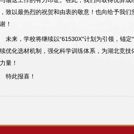
与输送工作的有力印证。在此，我们向取得优异成
，致以最热烈的祝贺和由衷的敬意！也向给予我们
谢！
来，学校将继续以“61530X”计划为引领，锚定
续优化选材机制，强化科学训练体系，为湖北竞技
力量！
特此报喜！