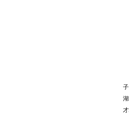
子
湖
才