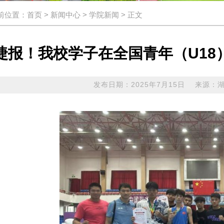
前位置：
首页
>
新闻中心
>
学院新闻
> 正文
捷报！我校学子在全国青年（U18
发布日期：2025年7月15日 来源：