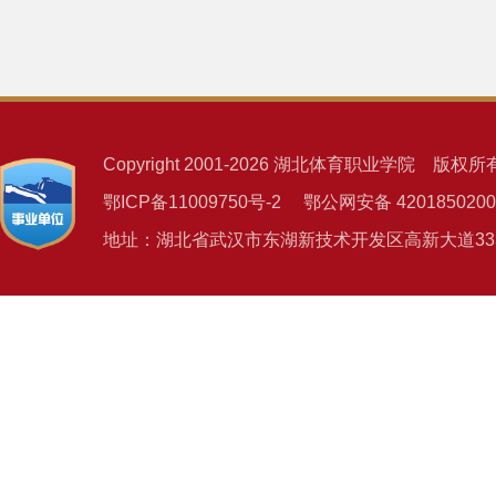
Copyright 2001-2026 湖北体育职业学院 版权所
鄂ICP备11009750号-2 鄂公网安备 4201850200
地址：湖北省武汉市东湖新技术开发区高新大道333号 