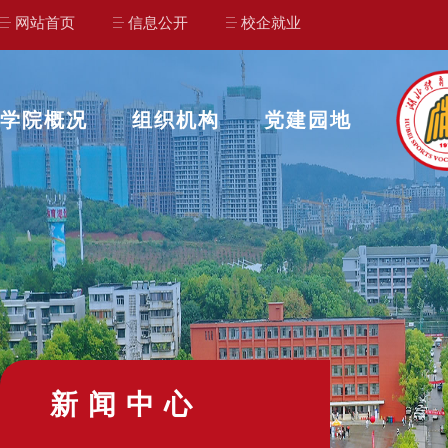
网站首页
信息公开
校企就业
学院概况
组织机构
党建园地
新闻中心